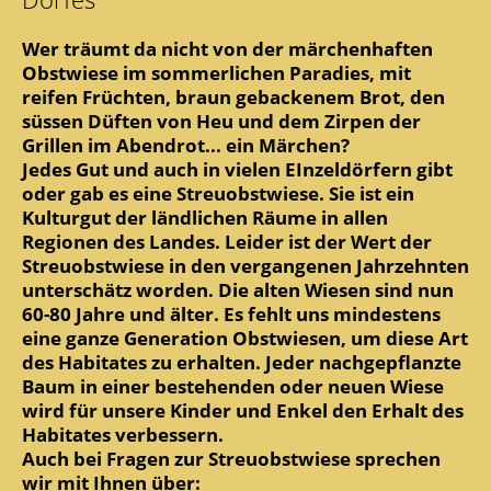
Wer träumt da nicht von der märchenhaften
Obstwiese im sommerlichen Paradies, mit
reifen Früchten, braun gebackenem Brot, den
süssen Düften von Heu und dem Zirpen der
Grillen im Abendrot... ein Märchen?
Jedes Gut und auch in vielen EInzeldörfern gibt
oder gab es eine Streuobstwiese. Sie ist ein
Kulturgut der ländlichen Räume in allen
Regionen des Landes. Leider ist der Wert der
Streuobstwiese in den vergangenen Jahrzehnten
unterschätz worden. Die alten Wiesen sind nun
60-80 Jahre und älter. Es fehlt uns mindestens
eine ganze Generation Obstwiesen, um diese Art
des Habitates zu erhalten. Jeder nachgepflanzte
Baum in einer bestehenden oder neuen Wiese
wird für unsere Kinder und Enkel den Erhalt des
Habitates verbessern.
Auch bei Fragen zur Streuobstwiese sprechen
wir mit Ihnen über: