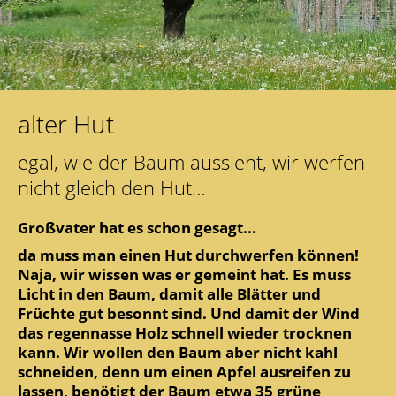
alter Hut
egal, wie der Baum aussieht, wir werfen
nicht gleich den Hut…
Großvater hat es schon gesagt...
da muss man einen Hut durchwerfen können!
Naja, wir wissen was er gemeint hat. Es muss
Licht in den Baum, damit alle Blätter und
Früchte gut besonnt sind. Und damit der Wind
das regennasse Holz schnell wieder trocknen
kann. Wir wollen den Baum aber nicht kahl
schneiden, denn um einen Apfel ausreifen zu
lassen, benötigt der Baum etwa 35 grüne